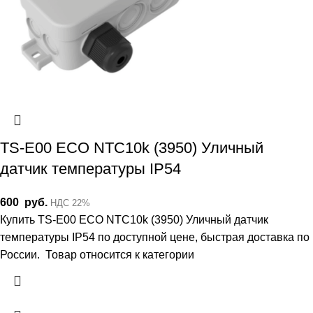
TS-E00 ECO NTC10k (3950) Уличный
датчик температуры IP54
600
руб.
НДС 22%
Купить TS-E00 ECO NTC10k (3950) Уличный датчик
температуры IP54 по доступной цене, быстрая доставка по
России. Товар относится к категории