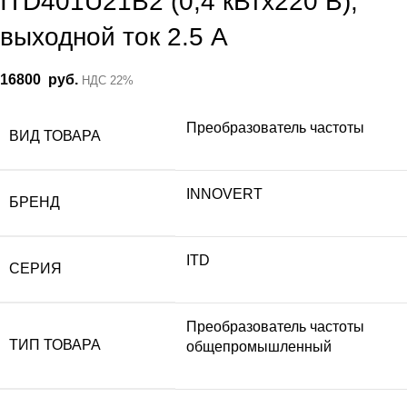
ITD401U21B2 (0,4 кВтx220 В),
выходной ток 2.5 А
16800
руб.
НДС 22%
Преобразователь частоты
ВИД ТОВАРА
INNOVERT
БРЕНД
ITD
СЕРИЯ
Преобразователь частоты
ТИП ТОВАРА
общепромышленный