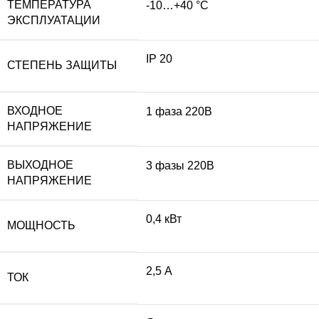
ТЕМПЕРАТУРА
-10…+40 °С
ЭКСПЛУАТАЦИИ
IP 20
СТЕПЕНЬ ЗАЩИТЫ
ВХОДНОЕ
1 фаза 220В
НАПРЯЖЕНИЕ
ВЫХОДНОЕ
3 фазы 220В
НАПРЯЖЕНИЕ
0,4 кВт
МОЩНОСТЬ
2,5 А
ТОК