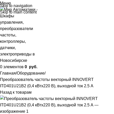
Меню
Skip to navigation
Skip to main content
0
элементов
0
руб.
Главная
Оборудование
Преобразователь частоты векторный INNOVERT
ITD401U21B2 (0,4 кВтx220 В), выходной ток 2.5 А
Назад к товарам