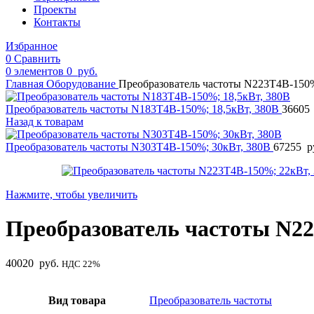
Проекты
Контакты
Избранное
0
Сравнить
0
элементов
0
руб.
Главная
Оборудование
Преобразователь частоты N223T4B-150%
Преобразователь частоты N183T4B-150%; 18,5кВт, 380В
36605
Назад к товарам
Преобразователь частоты N303T4B-150%; 30кВт, 380В
67255
р
Нажмите, чтобы увеличить
Преобразователь частоты N22
40020
руб.
НДС 22%
Вид товара
Преобразователь частоты