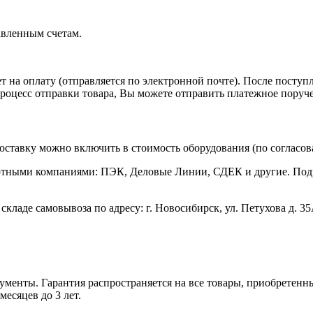
авленным счетам.
т на оплату (отправляется по электронной почте). После поступ
 процесс отправки товара, Вы можете отправить платежное поруч
 Доставку можно включить в стоимость оборудования (по согласов
ртными компаниями: ПЭК, Деловые Линии, СДЕК и другие. Подр
аде самовывоза по адресу: г. Новосибирск, ул. Петухова д. 35А 
енты. Гарантия распространяется на все товары, приобретенные
месяцев до 3 лет.