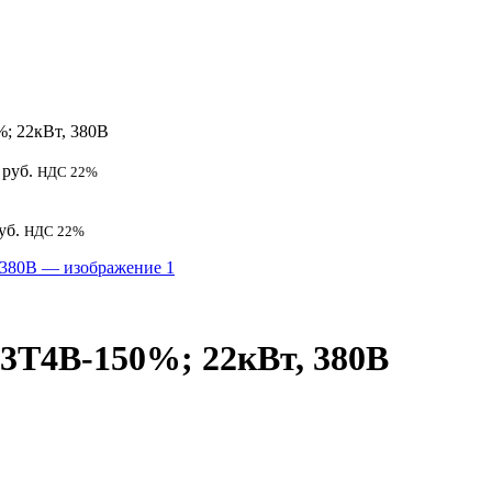
; 22кВт, 380В
руб.
НДС 22%
уб.
НДС 22%
3T4B-150%; 22кВт, 380В