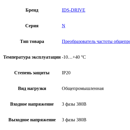
Бренд
IDS-DRIVE
Серия
N
Тип товара
Преобразователь частоты обще
Температура эксплуатации
-10…+40 °С
Степень защиты
IP20
Вид нагрузки
Общепромышленная
Входное напряжение
3 фазы 380В
Выходное напряжение
3 фазы 380В