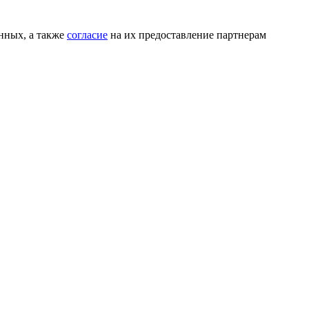
нных, а также
согласие
на их предоставление партнерам