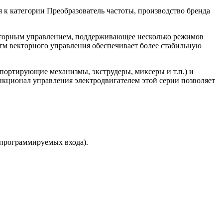
 к категории Преобразователь частоты, производство бренда
кторным управлением, поддерживающее несколько режимов
тм векторного управления обеспечивает более стабильную
спортирующие механизмы, экструдеры, миксеры и т.п.) и
кционал управления электродвигателем этой серии позволяет
рограммируемых входа).