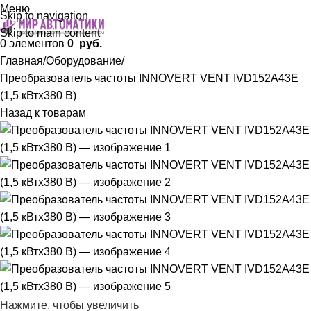
Меню
Skip to navigation
Skip to main content
0
элементов
0
руб.
Главная
Оборудование
Преобразователь частоты INNOVERT VENT IVD152A43E
(1,5 кВтx380 В)
Назад к товарам
Нажмите, чтобы увеличить