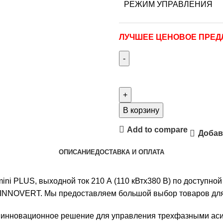
РЕЖИМ УПРАВЛЕНИЯ
ЛУЧШЕЕ ЦЕНОВОЕ ПРЕ
В корзину
Add to compare
Добав
ОПИСАНИЕ
ДОСТАВКА И ОПЛАТА
 PLUS, выходной ток 210 А (110 кВтx380 В) по доступной 
а INNOVERT. Мы предоставляем большой выбор товаров дл
инновационное решение для управления трехфазными асин