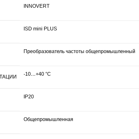
INNOVERT
ISD mini PLUS
Преобразователь частоты общепромышленный
-10…+40 °С
АТАЦИИ
IP20
Общепромышленная