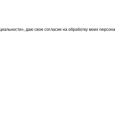
циальности
», даю свое
согласие
на обработку моих персон