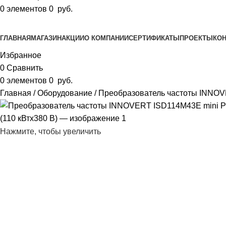
0
элементов
0
руб.
Просмотр категорий
ГЛАВНАЯ
МАГАЗИН
АКЦИИ
О КОМПАНИИ
СЕРТИФИКАТЫ
ПРОЕКТЫ
КО
Избранное
0
Сравнить
0
элементов
0
руб.
Главная
Оборудование
Преобразователь частоты INNOVE
Нажмите, чтобы увеличить