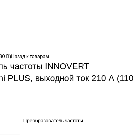
80 В)
Назад к товарам
ль частоты INNOVERT
i PLUS, выходной ток 210 А (110
Преобразователь частоты